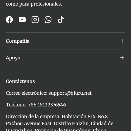
como para profesionales.
Facebook
YouTube
Instagram
WhatsApp
TikTok
Compañía
Apoyo
Contáctenos
Correo electrónico: support@hluru.net
Teléfono: +86 18122376546
Dirección de la empresa: Habitación 814, No.8
Pazhou Avenue East, Distrito Haizhu, Ciudad de
Guangzhou, Provincia de Guangdong, China