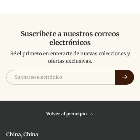
Suscríbete a nuestros correos
electrónicos
Sé el primero en enterarte de nuevas colecciones y
ofertas exclusivas.
Correo electrónico
Suscribi
Volver al principio
China, China