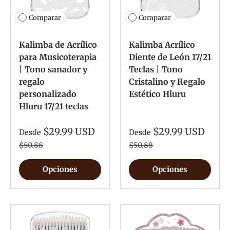
Comparar
Comparar
Kalimba de Acrílico
Kalimba Acrílico
para Musicoterapia
Diente de León 17/21
| Tono sanador y
Teclas | Tono
regalo
Cristalino y Regalo
personalizado
Estético Hluru
Hluru 17/21 teclas
$29.99 USD
$29.99 USD
Desde
Desde
$50.88
$50.88
Opciones
Opciones