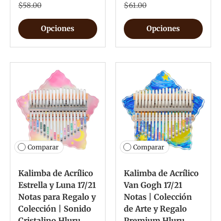
$58.00
$61.00
Opciones
Opciones
Comparar
Comparar
Kalimba de Acrílico
Kalimba de Acrílico
Estrella y Luna 17/21
Van Gogh 17/21
Notas para Regalo y
Notas | Colección
Colección | Sonido
de Arte y Regalo
Cristalino Hluru
Premium Hluru