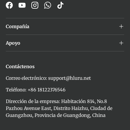
Facebook
YouTube
Instagram
WhatsApp
TikTok
Compañía
Apoyo
Contáctenos
Correo electrónico: support@hluru.net
Teléfono: +86 18122376546
Dirección de la empresa: Habitación 814, No.8
Pazhou Avenue East, Distrito Haizhu, Ciudad de
Guangzhou, Provincia de Guangdong, China