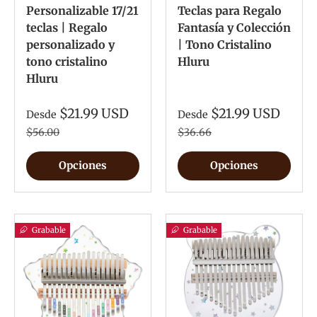
Personalizable 17/21
Teclas para Regalo
teclas | Regalo
Fantasía y Colección
personalizado y
| Tono Cristalino
tono cristalino
Hluru
Hluru
$21.99 USD
$21.99 USD
Desde
Desde
$56.00
$36.66
Opciones
Opciones
Grabable
Grabable