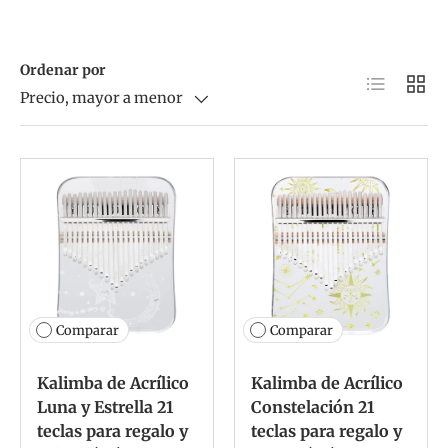
Ordenar por
Lista
Cuadr
Precio, mayor a menor
Comparar
Comparar
Kalimba de Acrílico
Kalimba de Acrílico
Luna y Estrella 21
Constelación 21
teclas para regalo y
teclas para regalo y