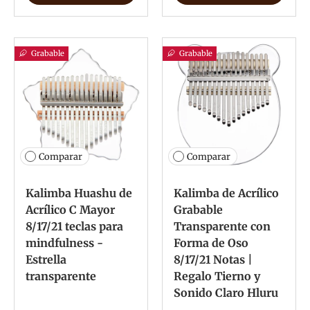
Grabable
Grabable
Comparar
Comparar
Kalimba Huashu de
Kalimba de Acrílico
Acrílico C Mayor
Grabable
8/17/21 teclas para
Transparente con
mindfulness -
Forma de Oso
Estrella
8/17/21 Notas |
transparente
Regalo Tierno y
Sonido Claro Hluru