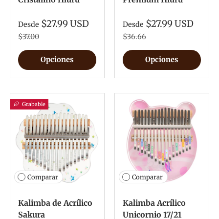
$27.99 USD
$27.99 USD
Desde
Desde
$37.00
$36.66
Opciones
Opciones
Grabable
Comparar
Comparar
Kalimba de Acrílico
Kalimba Acrílico
Sakura
Unicornio 17/21