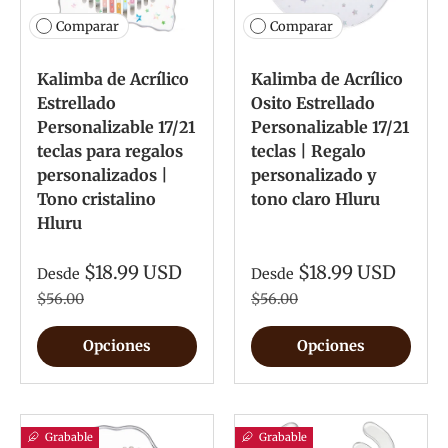
Comparar
Comparar
Kalimba de Acrílico
Kalimba de Acrílico
Estrellado
Osito Estrellado
Personalizable 17/21
Personalizable 17/21
teclas para regalos
teclas | Regalo
personalizados |
personalizado y
Tono cristalino
tono claro Hluru
Hluru
$18.99 USD
$18.99 USD
Desde
Desde
$56.00
$56.00
Opciones
Opciones
Grabable
Grabable