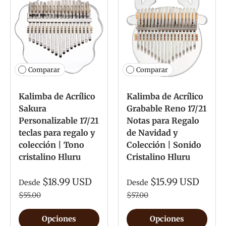
Comparar
Comparar
Kalimba de Acrílico
Kalimba de Acrílico
Sakura
Grabable Reno 17/21
Personalizable 17/21
Notas para Regalo
teclas para regalo y
de Navidad y
colección | Tono
Colección | Sonido
cristalino Hluru
Cristalino Hluru
$18.99 USD
$15.99 USD
Desde
Desde
$55.00
$57.00
Opciones
Opciones