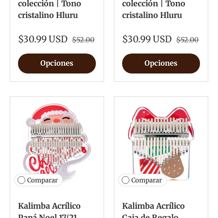
colección | Tono
colección | Tono
cristalino Hluru
cristalino Hluru
$30.99 USD
$30.99 USD
$52.00
$52.00
Opciones
Opciones
Comparar
Comparar
Kalimba Acrílico
Kalimba Acrílico
Papá Noel 17/21
Caja de Regalo