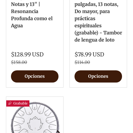
Notas y 13'' |
pulgadas, 13 notas,
Resonancia
Do mayor, para
Profunda como el
prácticas
Agua
espirituales
(grabable) - Tambor
de lengua de loto
$128.99 USD
$78.99 USD
$158.00
$114.00
Opciones
Opciones
Grabable