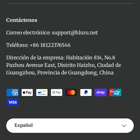
Contáctenos
Correo electrónico: support@hluru.net
Teléfono: +86 18122376546
Dirección de la empresa: Habitación 814, No.8
Pazhou Avenue East, Distrito Haizhu, Ciudad de
Guangzhou, Provincia de Guangdong, China
Formas de pago aceptadas
Idioma
Español