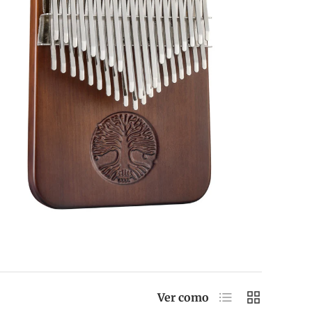
Lista
Cuadrícula
Ver como