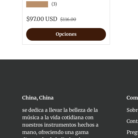
★★★★★
(3)
$97.00 USD
$116.00
Opciones
China, China
Com
se dedica a llevar la belleza de la
Sobr
música a la vida cotidiana con
Cont
nuestros instrumentos hechos a
mano, ofreciendo una gama
Preg