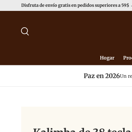
Disfruta de envío gratis en pedidos superiores a 59$
Ir al contenido
Buscar
Hogar
Pro
Paz en 2026
Un re