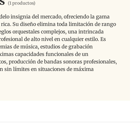
s
(1 productos)
delo insignia del mercado, ofreciendo la gama
rica. Su diseño elimina toda limitación de rango
reglos orquestales complejos, una intrincada
fesional de alto nivel en cualquier estilo. Es
demias de música, estudios de grabación
áximas capacidades funcionales de un
tos, producción de bandas sonoras profesionales,
n sin límites en situaciones de máxima