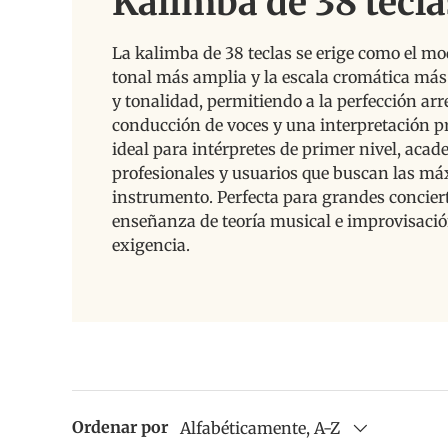
Kalimba de 38 tecla
La kalimba de 38 teclas se erige como el mo
tonal más amplia y la escala cromática más 
y tonalidad, permitiendo a la perfección ar
conducción de voces y una interpretación pro
ideal para intérpretes de primer nivel, aca
profesionales y usuarios que buscan las m
instrumento. Perfecta para grandes concier
enseñanza de teoría musical e improvisació
exigencia.
Ordenar por
Alfabéticamente, A-Z