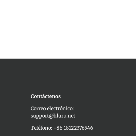
Contáctenos
Correo electrónico:
support@hluru.net
Teléfono: +86 18122376546